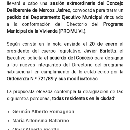
llevará a cabo una
sesión extraordinaria del Concejo
Deliberante de Marcos Juárez
, convocada para tratar un
pedido del Departamento Ejecutivo Municipal
vinculado
a la conformación del Directorio del
Programa
Municipal de la Vivienda (PRO.MU.VI.)
.
Según consta en la nota enviada el
20 de enero
al
presidente del cuerpo legislativo,
Javier Barletta
, el
Ejecutivo solicita el
acuerdo del Concejo
para designar
a los nuevos integrantes del Directorio del programa
habitacional, en cumplimiento de lo establecido por la
Ordenanza N.º 721/89 y sus modificatorias
.
La propuesta elevada contempla la designación de las
siguientes personas,
todas residentes en la ciudad
:
Germán Alberto Romagnoli
María Alfonsina Ballarino
Omar Alberto Picatto