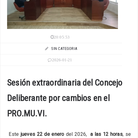
20:05:53
SIN CATEGORIA
2026-01-21
Sesión extraordinaria del Concejo
Deliberante por cambios en el
PRO.MU.VI.
Este
jueves 22 de enero
del 2026,
a las 12 horas
, se