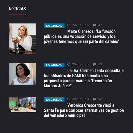
NOTICIAS
2026-08-05
47
LA CIUDAD
Maite Cisneros: "La función
pública es una vocación de servicio y los
jóvenes tenemos que ser parte del cambio"
2026-08-05
63
LA CIUDAD
La Dra. Carmen Lerda consulta a
los afiliados de PAMI tras recibir una
propuesta para sumarse a "Generación
Marcos Juárez"
2026-08-04
62
LA CIUDAD
Verónica Crescente viajó a
Santa Fe para conocer alternativas de gestión
del vertedero municipal