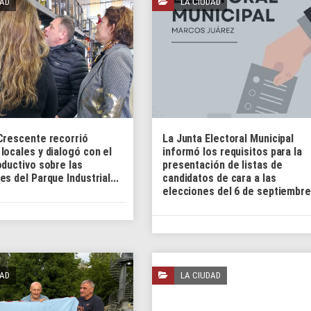
DAD
LA CIUDAD
Crescente recorrió
La Junta Electoral Municipal
locales y dialogó con el
informó los requisitos para la
oductivo sobre las
presentación de listas de
s del Parque Industrial...
candidatos de cara a las
elecciones del 6 de septiembre.
DAD
LA CIUDAD