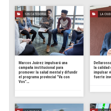
SIN CATEGORIA
LA CIU
Marcos Juárez impulsará una
Dellarossa
campaña institucional para
la calidad
promover la salud mental y difundir
impulsar v
el programa provincial "Va con
fuerte inv
Vos"...