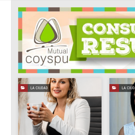
LA CIUDAD
LA CIU