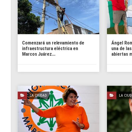
Comenzará un relevamiento de
Ángel Rom
infraestructura eléctrica en
una de la
Marcos Juárez...
abiertas m
LA CIUDAD
LA CIU