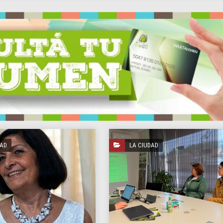
DAD
LA CIUDAD