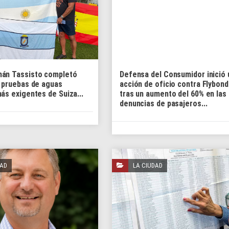
án Tassisto completó
Defensa del Consumidor inició 
s pruebas de aguas
acción de oficio contra Flybond
ás exigentes de Suiza...
tras un aumento del 60% en las
denuncias de pasajeros...
DAD
LA CIUDAD