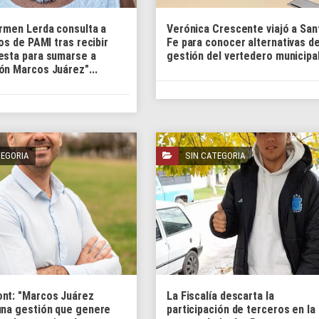
armen Lerda consulta a
Verónica Crescente viajó a San
dos de PAMI tras recibir
Fe para conocer alternativas d
esta para sumarse a
gestión del vertedero municipal 
ón Marcos Juárez"...
TEGORIA
SIN CATEGORIA
nt: "Marcos Juárez
La Fiscalía descarta la
una gestión que genere
participación de terceros en la