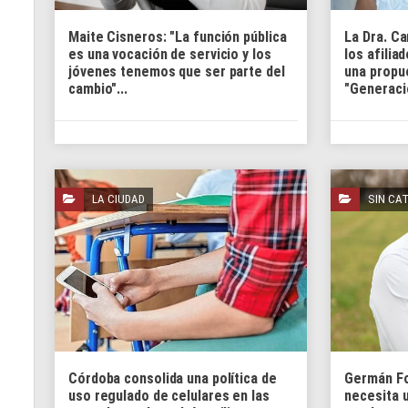
Maite Cisneros: "La función pública
La Dra. C
es una vocación de servicio y los
los afilia
jóvenes tenemos que ser parte del
una propu
cambio"...
"Generaci
LA CIUDAD
SIN CA
Córdoba consolida una política de
Germán Fo
uso regulado de celulares en las
necesita 