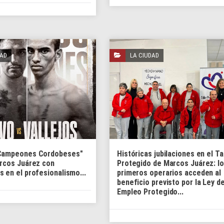
DAD
LA CIUDAD
 Campeones Cordobeses"
Históricas jubilaciones en el Ta
arcos Juárez con
Protegido de Marcos Juárez: l
 en el profesionalismo...
primeros operarios acceden al
beneficio previsto por la Ley d
Empleo Protegido...